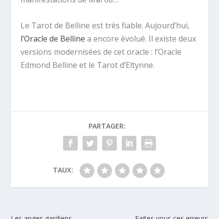
Le Tarot de Belline est très fiable. Aujourd’hui,
l’Oracle de Belline
a encore évolué. Il existe deux
versions modernisées de cet oracle : l’Oracle
Edmond Belline et le Tarot d’Eltynne.
PARTAGER:
TAUX:
Les anges gardiens
Faites vous ces erreurs