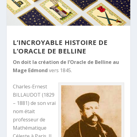
L’INCROYABLE HISTOIRE DE
L’ORACLE DE BELLINE
On doit la création de l’Oracle de Belline au
Mage Edmond
vers 1845.
Charles-Ernest
BILLAUDOT (1829
– 1881) de son vrai
nom était
professeur de
Mathématique
Céleste à Paris. Il