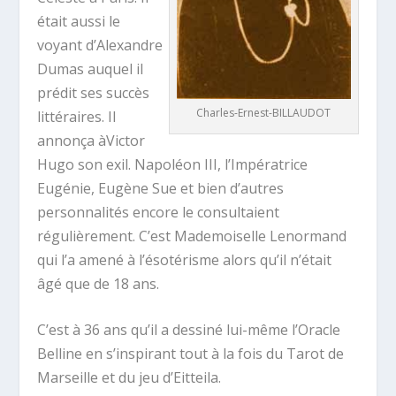
était aussi le
voyant d’Alexandre
Dumas auquel il
prédit ses succès
Charles-Ernest-BILLAUDOT
littéraires. Il
annonça àVictor
Hugo son exil. Napoléon III, l’Impératrice
Eugénie, Eugène Sue et bien d’autres
personnalités encore le consultaient
régulièrement. C’est Mademoiselle Lenormand
qui l’a amené à l’ésotérisme alors qu’il n’était
âgé que de 18 ans.
C’est à 36 ans qu’il a dessiné lui-même l’Oracle
Belline en s’inspirant tout à la fois du Tarot de
Marseille et du jeu d’Eitteila.