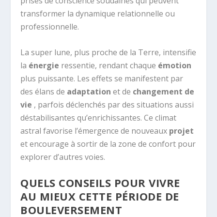
prises de conscience soudaines qui peuvent
transformer la dynamique relationnelle ou
professionnelle.
La super lune, plus proche de la Terre, intensifie
la
énergie
ressentie, rendant chaque
émotion
plus puissante. Les effets se manifestent par
des élans de
adaptation
et de
changement de
vie
, parfois déclenchés par des situations aussi
déstabilisantes qu’enrichissantes. Ce climat
astral favorise l’émergence de nouveaux
projet
et encourage à sortir de la zone de confort pour
explorer d’autres voies.
QUELS CONSEILS POUR VIVRE
AU MIEUX CETTE PÉRIODE DE
BOULEVERSEMENT