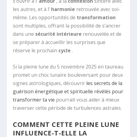
s’ouvrir à l’
amour
, à la
connexion
sincère avec
les autres, et à l’
harmonie
retrouvée avec soi-
même. Les opportunités de
transformation
sont multiples, offrant la possibilité de s’ancrer
dans une
sécurité intérieure
renouvelée et de
se préparer à accueillir les surprises que
réserve le prochain
cycle
.
Si la pleine lune du 5 novembre 2025 en taureau
promet un choc lunaire bouleversant pour deux
signes astrologiques, découvrir
les secrets de la
guérison énergétique et spirituelle révélés pour
transformer ta vie
pourrait vous aider à mieux
traverser cette période de turbulences astrales.
COMMENT CETTE PLEINE LUNE
INFLUENCE-T-ELLE LA