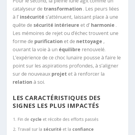
Pour le second, la pleine lune agit comme un
catalyseur de
transformation
. Les peurs liées
à l’
insécurité
s’atténuent, laissant place à une
quête de
sécurité intérieure
et d’
harmonie
.
Les mémoires de rejet ou d’échec trouvent une
forme de
purification
et de
nettoyage
,
ouvrant la voie à un
équilibre
renouvelé.
L’expérience de ce choc lunaire pousse à faire le
point sur les aspirations profondes, à s’aligner
sur de nouveaux
projet
et à renforcer la
relation
à soi.
LES CARACTÉRISTIQUES DES
SIGNES LES PLUS IMPACTÉS
Fin de
cycle
et récolte des efforts passés
Travail sur la
sécurité
et la
confiance