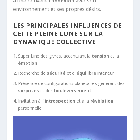
à une nouvelle
connexion
avec son
environnement et ses propres désirs.
LES PRINCIPALES INFLUENCES DE
CETTE PLEINE LUNE SUR LA
DYNAMIQUE COLLECTIVE
Super lune des givres, accentuant la
tension
et la
émotion
Recherche de
sécurité
et d’
équilibre
intérieur
Présence de configurations planétaires générant des
surprises
et des
bouleversement
Invitation à l’
introspection
et à la
révélation
personnelle