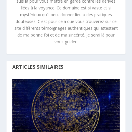
suis là pour vous mettre en garde contre les dérives
liées à la voyance. Ce domaine est si vaste et si
mystérieux qu'il peut donner lieu à des pratiques
douteuses. C'est pour cela que vous trouverez sur ce
site différents témoignages authentiques qui attestent
de ma bonne foi et de ma sincérité. Je serai là pour
vous guider.
ARTICLES SIMILAIRES