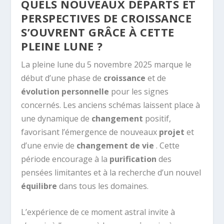
QUELS NOUVEAUX DÉPARTS ET
PERSPECTIVES DE CROISSANCE
S’OUVRENT GRÂCE À CETTE
PLEINE LUNE ?
La pleine lune du 5 novembre 2025 marque le
début d’une phase de
croissance
et de
évolution personnelle
pour les signes
concernés. Les anciens schémas laissent place à
une dynamique de
changement
positif,
favorisant l’émergence de nouveaux
projet
et
d’une envie de
changement de vie
. Cette
période encourage à la
purification
des
pensées limitantes et à la recherche d’un nouvel
équilibre
dans tous les domaines.
L’expérience de ce moment astral invite à