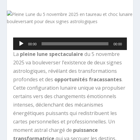
Lecteur
00:00
00:00
audio
La
pleine lune spectaculaire
du 5 novembre
2025 va bouleverser l’existence de deux signes
astrologiques, révélant des transformations
profondes et des
opportunités fracassantes
.
Cette configuration lunaire unique va propulser
certains vers des changements émotionnels
intenses, déclenchant des mécanismes
énergétiques puissants qui redistribuent les
cartes personnelles et professionnelles. Un
moment astral chargé de
puissance
transformatrice
qui va secouer les destins,