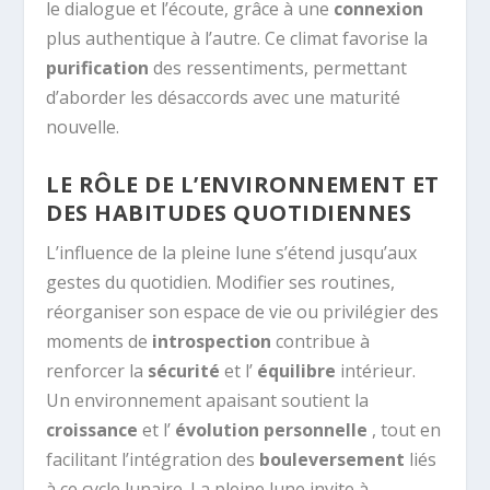
le dialogue et l’écoute, grâce à une
connexion
plus authentique à l’autre. Ce climat favorise la
purification
des ressentiments, permettant
d’aborder les désaccords avec une maturité
nouvelle.
LE RÔLE DE L’ENVIRONNEMENT ET
DES HABITUDES QUOTIDIENNES
L’influence de la pleine lune s’étend jusqu’aux
gestes du quotidien. Modifier ses routines,
réorganiser son espace de vie ou privilégier des
moments de
introspection
contribue à
renforcer la
sécurité
et l’
équilibre
intérieur.
Un environnement apaisant soutient la
croissance
et l’
évolution personnelle
, tout en
facilitant l’intégration des
bouleversement
liés
à ce cycle lunaire. La pleine lune invite à