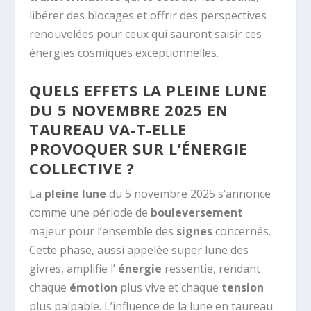
libérer des blocages et offrir des perspectives
renouvelées pour ceux qui sauront saisir ces
énergies cosmiques exceptionnelles.
QUELS EFFETS LA PLEINE LUNE
DU 5 NOVEMBRE 2025 EN
TAUREAU VA-T-ELLE
PROVOQUER SUR L’ÉNERGIE
COLLECTIVE ?
La
pleine lune
du 5 novembre 2025 s’annonce
comme une période de
bouleversement
majeur pour l’ensemble des
signes
concernés.
Cette phase, aussi appelée super lune des
givres, amplifie l’
énergie
ressentie, rendant
chaque
émotion
plus vive et chaque
tension
plus palpable. L’influence de la lune en taureau